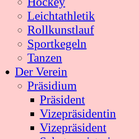
Hockey
Leichtathletik
Rollkunstlauf
Sportkegeln
Tanzen
Der Verein
Präsidium
Präsident
Vizepräsidentin
Vizepräsident