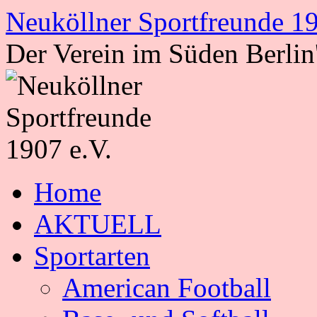
Zum
Neuköllner Sportfreunde 19
Inhalt
springen
Der Verein im Süden Berlin
Home
AKTUELL
Sportarten
American Football