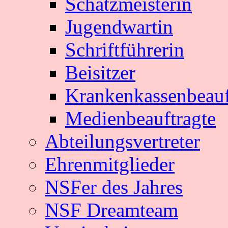
Schatzmeisterin
Jugendwartin
Schriftführerin
Beisitzer
Krankenkassenbeauf
Medienbeauftragte
Abteilungsvertreter
Ehrenmitglieder
NSFer des Jahres
NSF Dreamteam