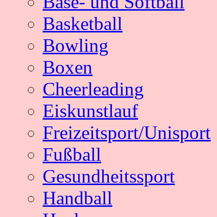
Base- und Softball
Basketball
Bowling
Boxen
Cheerleading
Eiskunstlauf
Freizeitsport/Unisport
Fußball
Gesundheitssport
Handball