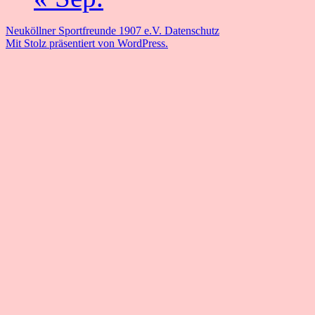
Neuköllner Sportfreunde 1907 e.V.
Datenschutz
Mit Stolz präsentiert von WordPress.