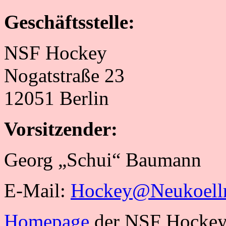
Geschäftsstelle:
NSF Hockey
Nogatstraße 23
12051 Berlin
Vorsitzender:
Georg „Schui“ Baumann
E-Mail:
Hockey@Neukoelln
Homepage
der NSF Hockey