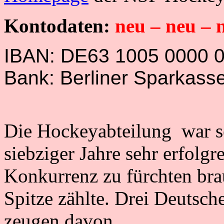
Kontodaten:
neu – neu – 
IBAN: DE63 1005 0000 
Bank: Berliner Sparkass
Die Hockeyabteilung war sei
siebziger Jahre sehr erfolgr
Konkurrenz zu fürchten bra
Spitze zählte. Drei Deutsc
zeugen davon.