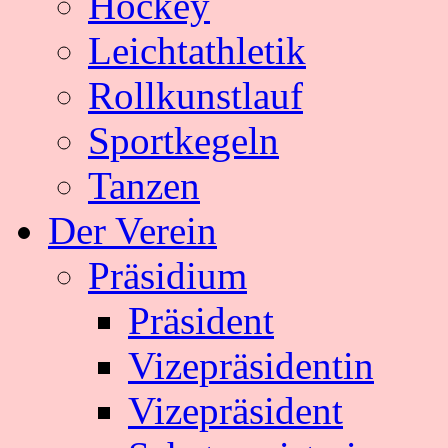
Hockey
Leichtathletik
Rollkunstlauf
Sportkegeln
Tanzen
Der Verein
Präsidium
Präsident
Vizepräsidentin
Vizepräsident