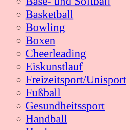
Base- und Softball
Basketball
Bowling
Boxen
Cheerleading
Eiskunstlauf
Freizeitsport/Unisport
Fußball
Gesundheitssport
Handball