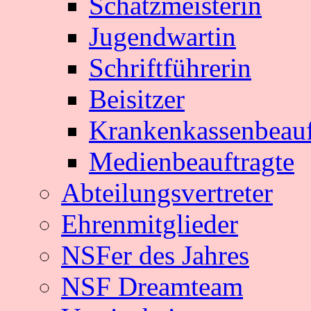
Schatzmeisterin
Jugendwartin
Schriftführerin
Beisitzer
Krankenkassenbeauf
Medienbeauftragte
Abteilungsvertreter
Ehrenmitglieder
NSFer des Jahres
NSF Dreamteam