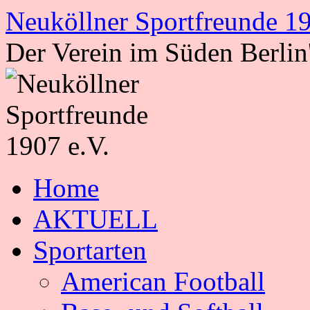
Zum
Neuköllner Sportfreunde 19
Inhalt
springen
Der Verein im Süden Berlin
Home
AKTUELL
Sportarten
American Football