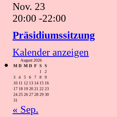
Nov.
23
20:00
-
22:00
Präsidiumssitzung
Kalender anzeigen
August 2026
M
D
M
D
F
S
S
1
2
3
4
5
6
7
8
9
10
11
12
13
14
15
16
17
18
19
20
21
22
23
24
25
26
27
28
29
30
31
« Sep.