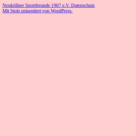
Neuköllner Sportfreunde 1907 e.V.
Datenschutz
Mit Stolz präsentiert von WordPress.