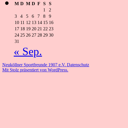
M
D
M
D
F
S
S
1
2
3
4
5
6
7
8
9
10
11
12
13
14
15
16
17
18
19
20
21
22
23
24
25
26
27
28
29
30
31
« Sep.
Neuköllner Sportfreunde 1907 e.V.
Datenschutz
Mit Stolz präsentiert von WordPress.