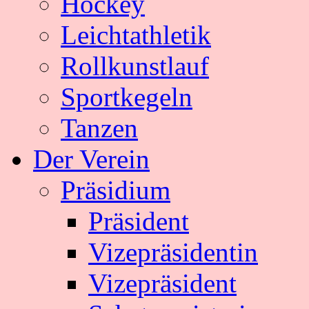
Hockey
Leichtathletik
Rollkunstlauf
Sportkegeln
Tanzen
Der Verein
Präsidium
Präsident
Vizepräsidentin
Vizepräsident