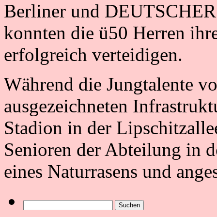
Berliner und DEUTSCHER 
konnten die ü50 Herren ihre
erfolgreich verteidigen.
Während die Jungtalente v
ausgezeichneten Infrastru
Stadion in der Lipschitzalle
Senioren der Abteilung in d
eines Naturrasens und ange
Suchen
nach: