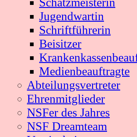
Schatzmeisterin
Jugendwartin
Schriftführerin
Beisitzer
Krankenkassenbeauf
Medienbeauftragte
Abteilungsvertreter
Ehrenmitglieder
NSFer des Jahres
NSF Dreamteam