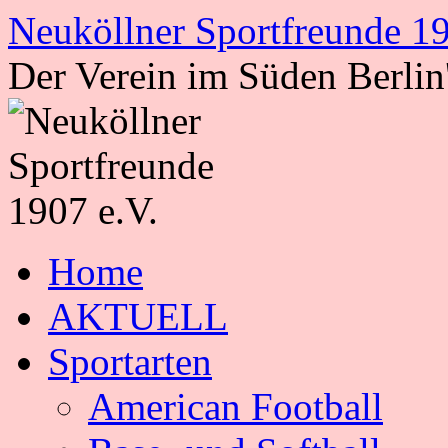
Zum
Neuköllner Sportfreunde 19
Inhalt
springen
Der Verein im Süden Berlin
Home
AKTUELL
Sportarten
American Football