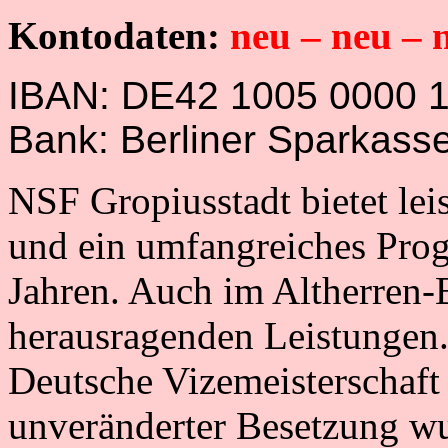
Kontodaten:
neu – neu – 
IBAN: DE42 1005 0000 
Bank: Berliner Sparkass
NSF Gropiusstadt bietet lei
und ein umfangreiches Pro
Jahren. Auch im Altherren-B
herausragenden Leistungen.
Deutsche Vizemeisterschaft e
unveränderter Besetzung w