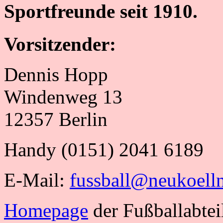
Sportfreunde seit 1910.
Vorsitzender:
Dennis Hopp
Windenweg 13
12357 Berlin
Handy (0151) 2041 6189
E-Mail:
fussball@neukoelln
Homepage
der Fußballabtei