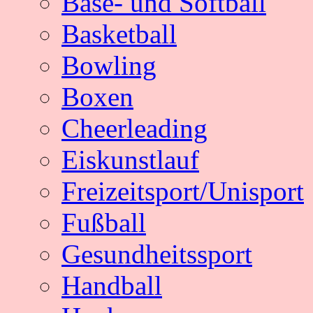
Base- und Softball
Basketball
Bowling
Boxen
Cheerleading
Eiskunstlauf
Freizeitsport/Unisport
Fußball
Gesundheitssport
Handball