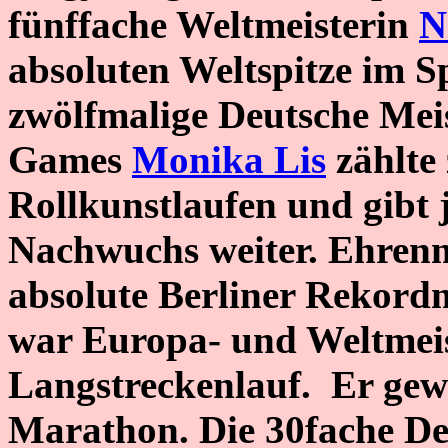
fünffache Weltmeisterin
N
absoluten Weltspitze im S
zwölfmalige Deutsche Meis
Games
Monika Lis
zählte 
Rollkunstlaufen und gibt 
Nachwuchs weiter. Ehren
absolute Berliner Rekordm
war Europa- und Weltmeis
Langstreckenlauf. Er gew
Marathon. Die 30fache De