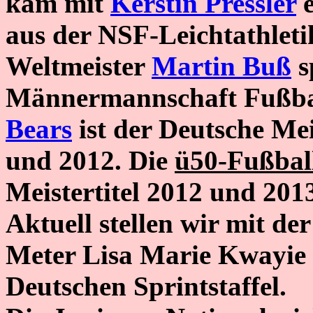
kam mit
Kerstin Pressler
e
aus der NSF-Leichtathlet
Weltmeister
Martin Buß
s
Männermannschaft Fußbal
Bears
ist der Deutsche Mei
und 2012. Die
ü50-Fußbal
Meistertitel 2012 und 201
Aktuell stellen wir mit de
Meter Lisa Marie Kwayie a
Deutschen Sprintstaffel.