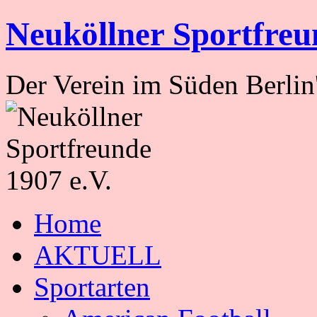
Zum
Neuköllner Sportfreu
Inhalt
springen
Der Verein im Süden Berlin
Home
AKTUELL
Sportarten