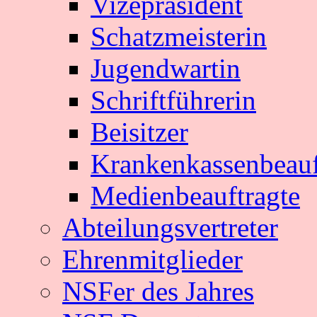
Vizepräsident
Schatzmeisterin
Jugendwartin
Schriftführerin
Beisitzer
Krankenkassenbeauf
Medienbeauftragte
Abteilungsvertreter
Ehrenmitglieder
NSFer des Jahres