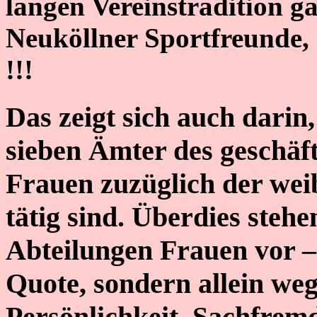
langen Vereinstradition g
Neuköllner Sportfreunde,
!!!
Das zeigt sich auch darin,
sieben Ämter des geschäf
Frauen zuzüglich der wei
tätig sind. Überdies stehe
Abteilungen Frauen vor 
Quote, sondern allein we
Persönlichkeit. Sachfremd