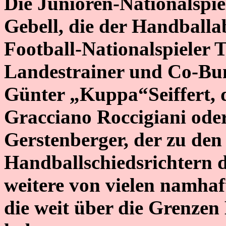
Die Junioren-Nationalspie
Gebell, die der Handballa
Football-Nationalspieler 
Landestrainer und Co-Bun
Günter „Kuppa“Seiffert, 
Gracciano Roccigiani ode
Gerstenberger, der zu den
Handballschiedsrichtern de
weitere von vielen namha
die weit über die Grenzen