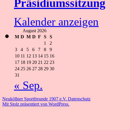
Präsidiumssitzung
Kalender anzeigen
August 2026
M
D
M
D
F
S
S
1
2
3
4
5
6
7
8
9
10
11
12
13
14
15
16
17
18
19
20
21
22
23
24
25
26
27
28
29
30
31
« Sep.
Neuköllner Sportfreunde 1907 e.V.
Datenschutz
Mit Stolz präsentiert von WordPress.