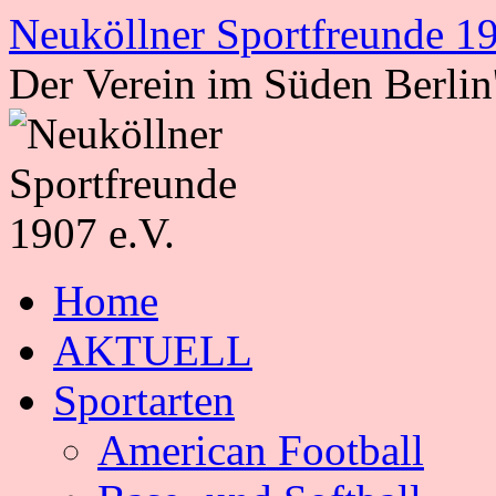
Zum
Neuköllner Sportfreunde 19
Inhalt
springen
Der Verein im Süden Berlin
Home
AKTUELL
Sportarten
American Football