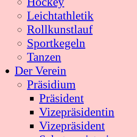
Hockey
Leichtathletik
Rollkunstlauf
Sportkegeln
Tanzen
Der Verein
Präsidium
Präsident
Vizepräsidentin
Vizepräsident