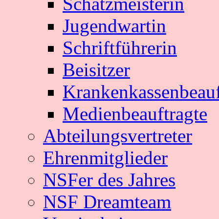
Schatzmeisterin
Jugendwartin
Schriftführerin
Beisitzer
Krankenkassenbeauf
Medienbeauftragte
Abteilungsvertreter
Ehrenmitglieder
NSFer des Jahres
NSF Dreamteam