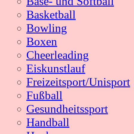
Base- und Softball
Basketball
Bowling
Boxen
Cheerleading
Eiskunstlauf
Freizeitsport/Unisport
Fußball
Gesundheitssport
Handball