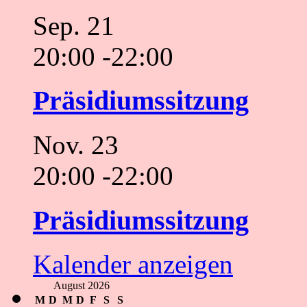
Sep.
21
20:00
-
22:00
Präsidiumssitzung
Nov.
23
20:00
-
22:00
Präsidiumssitzung
Kalender anzeigen
August 2026
M
D
M
D
F
S
S